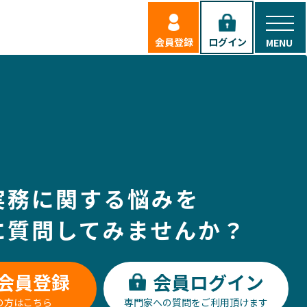
会員登録
ログイン
実務に関する悩みを
に質問してみませんか？
会員登録
会員ログイン
の方はこちら
専門家への質問をご利用頂けます