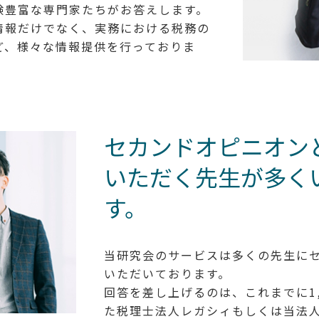
験豊富な専門家たちがお答えします。
情報だけでなく、実務における税務の
ど、様々な情報提供を行っておりま
セカンドオピニオン
いただく先生が多く
す。
当研究会のサービスは多くの先生に
いただいております。
回答を差し上げるのは、これまでに1
た税理士法人レガシィもしくは当法