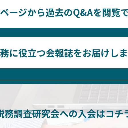
ページから過去のQ&Aを閲覧
務に役立つ会報誌をお届けしま
税務調査研究会への
入会はコチ