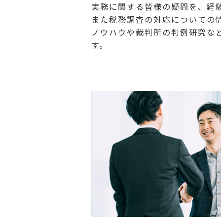
実務に関する皆様の疑問を、経
また税務調査の対応についての
ノウハウや裁判所の判例研究な
す。