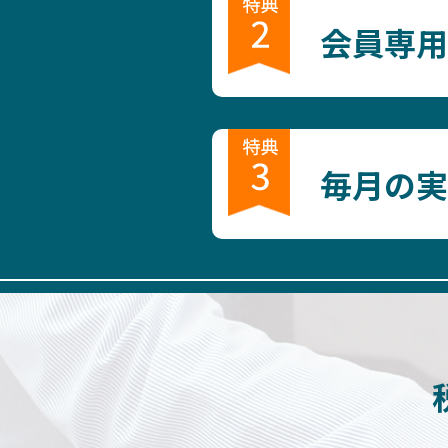
会員専用
毎月の実