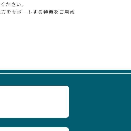
用ください。
生方をサポートする特典をご用意